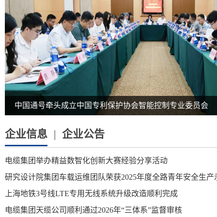
中国通号牵头成立中国专利保护协会智能控制专业委员会
企业信息
|
企业公告
电缆集团举办精益数智化创新大赛经验分享活动
研究设计院集团车载运维团队荣获2025年度全路青年安全生产
上海地铁3号线LTE专用无线系统升级改造顺利完成
电缆集团天缆公司顺利通过2026年“三体系”监督审核