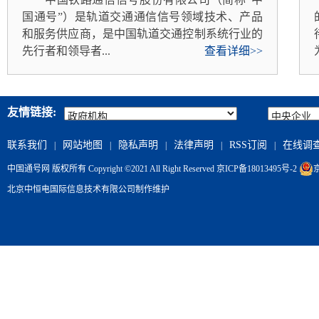
国通号”）是轨道交通通信信号领域技术、产品
和服务供应商，是中国轨道交通控制系统行业的
先行者和领导者...
查看详细>>
友情链接:
联系我们
网站地图
隐私声明
法律声明
RSS订阅
在线调
|
|
|
|
|
中国通号网 版权所有 Copyright ©2021 All Right Reserved
京ICP备18013495号-2
京
北京中恒电国际信息技术有限公司
制作维护