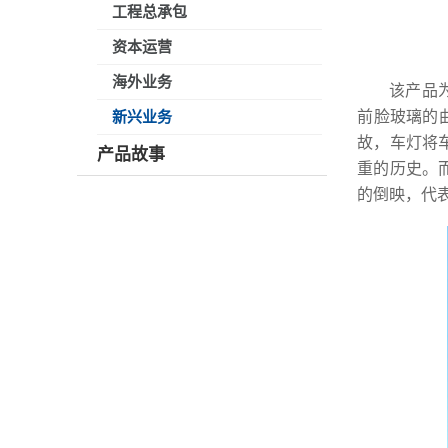
工程总承包
资本运营
海外业务
该产品
前脸玻璃的
新兴业务
故，车灯将
产品故事
重的历史。
的倒映，代