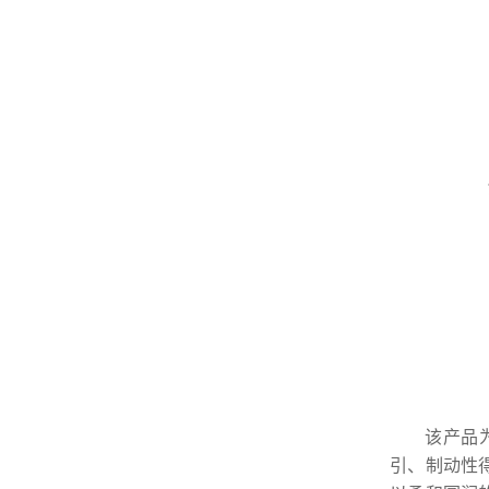
该产品
引、制动性