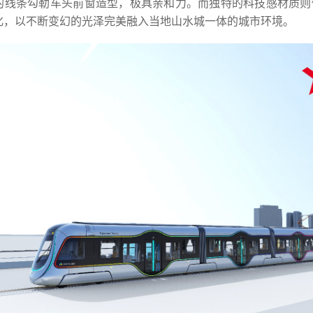
的线条勾勒车头前窗造型，极具亲和力。而独特的科技感材质则
化，以不断变幻的光泽完美融入当地山水城一体的城市环境。