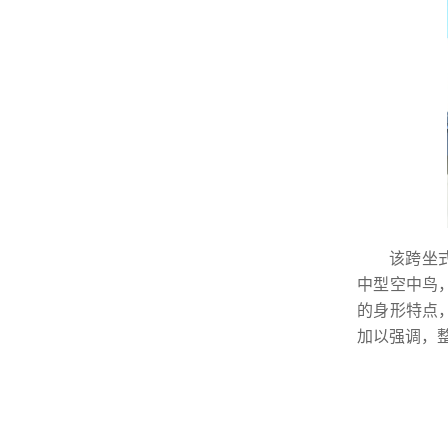
该跨坐
中型空中鸟
的身形特点
加以强调，