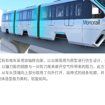
式有轨电车采用双轴转向架，以尖尾雨燕为原型进行仿生设计，
，以镰刀般的翅膀与一对剪刀尾来避开空气所带来的阻力，此方
，从车头顶端向上部分取用了向外打开、延伸式的线条轮廓，并
整体造型极为爽利，轻盈如风。