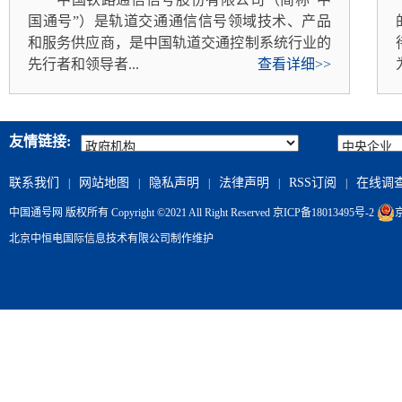
国通号”）是轨道交通通信信号领域技术、产品
和服务供应商，是中国轨道交通控制系统行业的
先行者和领导者...
查看详细>>
友情链接:
联系我们
网站地图
隐私声明
法律声明
RSS订阅
在线调
|
|
|
|
|
中国通号网 版权所有 Copyright ©2021 All Right Reserved
京ICP备18013495号-2
京
北京中恒电国际信息技术有限公司
制作维护