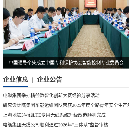
中国通号牵头成立中国专利保护协会智能控制专业委员会
企业信息
|
企业公告
电缆集团举办精益数智化创新大赛经验分享活动
研究设计院集团车载运维团队荣获2025年度全路青年安全生产
上海地铁3号线LTE专用无线系统升级改造顺利完成
电缆集团天缆公司顺利通过2026年“三体系”监督审核