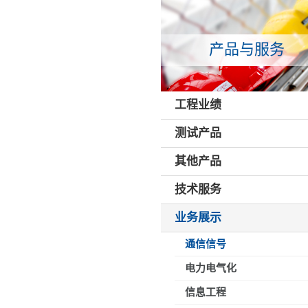
产品与服务
工程业绩
测试产品
其他产品
技术服务
业务展示
通信信号
电力电气化
信息工程