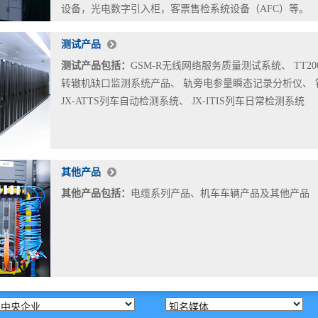
设备，光电数字引入柜，客票售检系统设备（AFC）等。
测试产品
测试产品包括：
GSM-R无线网络服务质量测试系统、 TT2
转辙机缺口监测系统产品、 轨旁电参量瞬态记录分析仪、
JX-ATTS列车自动检测系统、 JX-ITIS列车日常检测系统
其他产品
其他产品包括：
电缆系列产品、机车车辆产品及其他产品