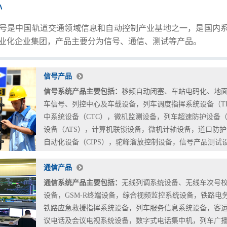
心
号是中国轨道交通领域信息和自动控制产业基地之一，是国内
业化企业集团，产品主要分为信号、通信、测试等产品。
信号产品
信号系统产品主要包括：
移频自动闭塞、车站电码化、地
车信号、列控中心及车载设备，列车调度指挥系统设备（T
中系统设备（CTC），微机监测设备，列车超速防护设备（
设备（ATS），计算机联锁设备，微机计轴设备，道口防
自动化设备（CIPS），驼峰溜放控制设备，信号产品测试
通信产品
通信系统产品主要包括：
无线列调系统设备、无线车次号
设备，GSM-R终端设备，综合视频监控系统设备，铁路电
铁路应急救援指挥系统设备，列车服务信息系统设备，客
议电话及会议电视系统设备，数字式电话集中机，列车广