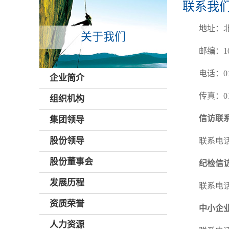
联系我
地址：
关于我们
邮编：10
电话：010
企业简介
传真：010
组织机构
信访联
集团领导
股份领导
联系电话：
股份董事会
纪检信
发展历程
联系电话：
资质荣誉
中小企
人力资源