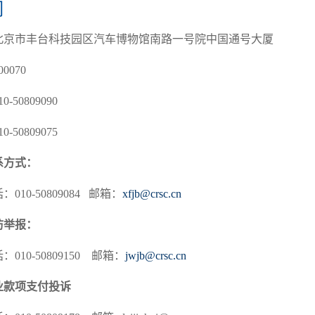
们
北京市丰台科技园区汽车博物馆南路一号院中国通号大厦
0070
-50809090
-50809075
系方式：
010-50809084 邮箱：
xfjb@crsc.cn
访举报：
010-50809150 邮箱：
jwjb@crsc.cn
业款项支付投诉