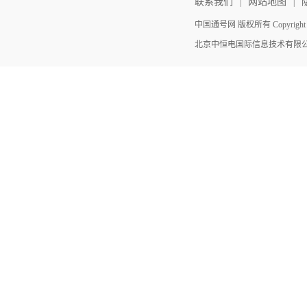
联系我们
网站地图
|
|
中国通号网 版权所有 Copyright ©202
北京中恒电国际信息技术有限