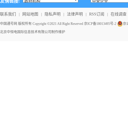
友情链接:
联系我们
网站地图
隐私声明
法律声明
RSS订阅
在线调查
|
|
|
|
|
中国通号网 版权所有 Copyright ©2021 All Right Reserved
京ICP备18013495号-2
京公
北京中恒电国际信息技术有限公司
制作维护