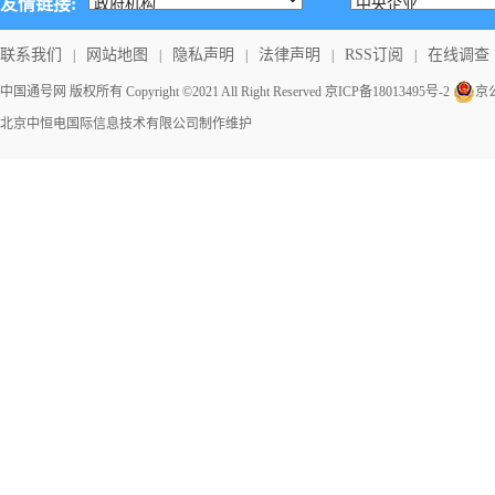
友情链接:
联系我们
网站地图
隐私声明
法律声明
RSS订阅
在线调查
|
|
|
|
|
中国通号网 版权所有 Copyright ©2021 All Right Reserved
京ICP备18013495号-2
京公
北京中恒电国际信息技术有限公司
制作维护