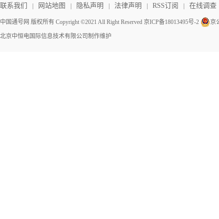
联系我们
网站地图
隐私声明
法律声明
RSS订阅
在线调查
|
|
|
|
|
中国通号网 版权所有 Copyright ©2021 All Right Reserved
京ICP备18013495号-2
京公
北京中恒电国际信息技术有限公司
制作维护