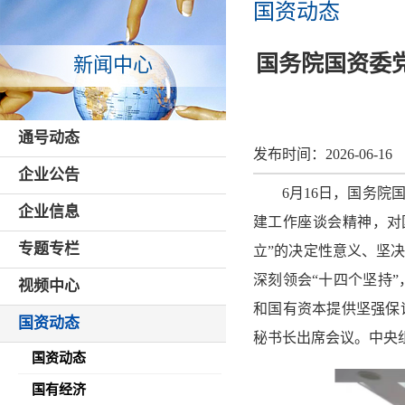
国资动态
国务院国资委
新闻中心
通号动态
发布时间：
2026-06-16
企业公告
6月16日，国务
企业信息
建工作座谈会精神，对
专题专栏
立”的决定性意义、坚
深刻领会“十四个坚持
视频中心
和国有资本提供坚强保
国资动态
秘书长出席会议。中央
国资动态
国有经济