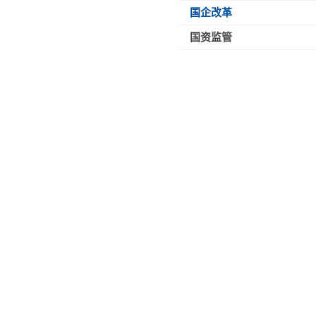
国企改革
国资监管