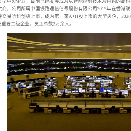
大型中央企业，目前已经发展成为以智能控制技术为特色的高科
商。公司所属中国铁路通信信号股份有限公司2015年在香港联
交易所科创板上市，成为第一家A+H股上市的大型央企，202
家重要二级企业，员工总数2万余人。