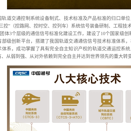
国轨道交通控制系统设备制式、技术标准及产品标准的归口单位
“三控”（控路网、控时空、控列车）系统信号装备研制、工程技术
-团体3个层级的通信信号标准化建设工作，建设了10个国家级
个省部级创新平台，搭建了我国轨道交通通信信号技术标准体系
术体系，成功掌握了具有完全自主知识产权的轨道交通运控系统
有、从弱到强、从对外依赖到完全自主并达到世界领先的重大转