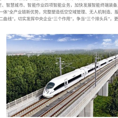
空、智慧城市、智能作业四项智能业务，加快发展智能终端装备
位一体”全产业链新优势，完整塑造低空空域管理、无人机制造、服
二曲线”，切实发挥中央企业“三个作用”，争当“三个排头兵”