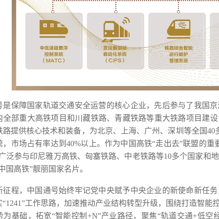
号是保障国家轨道交通安全运营的核心企业，先后参与了我国京
全部重大高铁项目和川藏铁路、青藏铁路等重大铁路项目建设，为
铁路提供核心技术和装备，为北京、上海、广州、深圳等全国40多
统，市场占有率达到40%以上。作为中国高铁“走出去”联盟的重
，广泛参与印尼雅万高铁、匈塞铁路、中老铁路等10多个国家和
中国高铁”靓丽国家名片。
新征程，中国通号始终牢记党中央赋予中央企业的新使命新任务
“1241”工作思路，加速推动产业结构转型升级，围绕打造智能
势为基础，拓宽“智能控制+N”产业路径，聚焦“轨道交通+低空