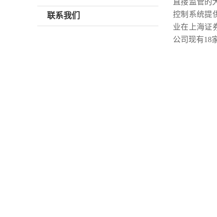
直接监管的
控制系统提供
联系我们
业在上海证券
公司现有18