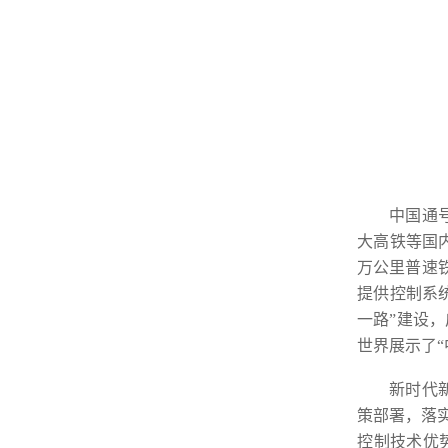
中国通
大高铁等国内
万公里普速
提供控制系
一路”建设
世界展示了“
新时代
策部署，落实
控制技术优