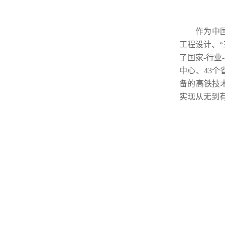
作为中
工程设计、
了国家-行业
中心、43
备的高铁技
实现从无到