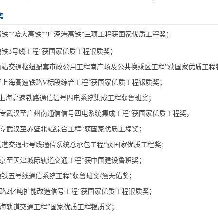
奖
京沪高铁”“哈大高铁”“广深港高铁”三项工程获国家优质工程奖；
天津地铁3号线工程”获国家优质工程银质奖；
天津西站交通枢纽配套市政公用工程南广场及公共换乘区工程”获国家优质工程
北京至上海高速铁路V标段综合工程”获国家优质工程银质奖；
京于上海高速铁路通信信号四电系统集成工程获鲁班奖；
广客专武汉至广州南通信信号四电系统集成工程”获国家优质工程奖，
广客专武汉至赤壁北站综合工程”获国家优质工程奖；
上海轨道交通七号线通信系统总承包工程“获国家优质工程奖；
建北京至天津城际轨道交通工程”获中国建设鲁班奖；
北京地铁五号线通信系统工程”获鲁班奖/詹天佑奖；
秦铁路2亿吨扩能改造信号工程”获国家优质工程银质奖；
津滨海轨道交通工程”国家优质工程银质奖；