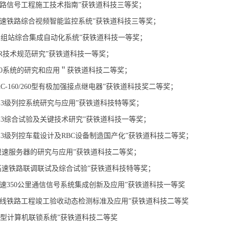
速铁路信号工程施工技术指南”获铁道科技三等奖；
沪高速铁路综合视频智能监控系统”获铁道科技三等奖；
IPS编组站综合集成自动化系统”获铁道科技一等奖；
SM-R技术规范研究”获铁道科技一等奖；
S6-60系统的研究和应用＂获铁道科技二等奖；
YJXC-160/260型有极加强接点继电器”获铁道科技奖二等奖；
TCS-3级列控系统研究与应用”获铁道科技特等奖；
TCS-3综合试验及关键技术研究”获铁道科技一等奖；
CTCS-3级列控车载设计及RBC设备制造国产化”获铁道科技二等奖；
临时限速服务器的研究与应用”获铁道科技二等奖；
武广高速铁路联调联试及综合试验”获铁道科技特等奖；
津时速350公里通信信号系统集成创新及应用”获铁道科技一等奖
运专线铁路工程竣工验收动态检测标准及应用”获铁道科技二等奖
6-11型计算机联锁系统”获铁道科技二等奖