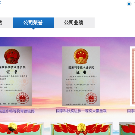
誉
质
公司荣誉
公司业绩