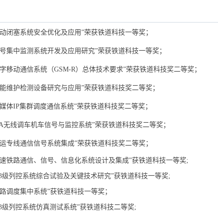
间自动闭塞系统安全优化及应用”
荣获铁道科技一等奖；
信号集中监测系统开发及应用研究”荣获铁道科技一等奖；
路数字移动通信系统（GSM-R）总体技术要求”荣获
铁道科技奖二等奖；
智能维护检测设备研究与应用”
荣获
铁道科技奖二等奖；
媒体IP集群调度通信系统”
荣获
铁道科技奖二等奖；
-KA无线调车机车信号与监控系统”
荣获
铁道科技奖二等奖；
客运专线通信信号系统集成”荣获铁道科技奖二等奖；
沪高速铁路通信、信号、信息化系统设计及集成”获铁道科技一等奖;
TCS-3级列控系统综合试验及关键技术研究”获铁道科技一等奖;
速铁路调度集中系统”获铁道科技一等奖；
CS-3级列控系统仿真测试系统”获铁道科技二等奖;