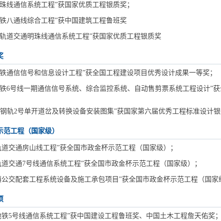
海明珠线通信系统工程”获国家优质工程银质奖；
京地铁八通线综合工程”获中国建筑工程鲁班奖
海市轨道交通明珠线通信系统工程”获国家优质工程银质奖
奖
沪高铁通信信号和信息设计工程”获全国工程建设项目优秀设计成果一等奖；
北京地铁6号线一期通信信号系统、综合监控系统、自动售剪票系统工程设计”
0kg/m钢轨2号单开道岔及转换设备安装图集”获国家第六届优秀工程标准设计
示范工程（国家级）
北京轨道交通房山线工程”获全国市政金杯示范工程（国家级）；
上海轨道交通7号线通信系统工程”获全国市政金杯示范工程（国家级）；
浦江镇公交配套工程系统设备及施工承包项目”获全国市政金杯示范工程（国家
项
北京地铁5号线通信系统工程”获中国建设工程鲁班奖、中国土木工程詹天佑奖