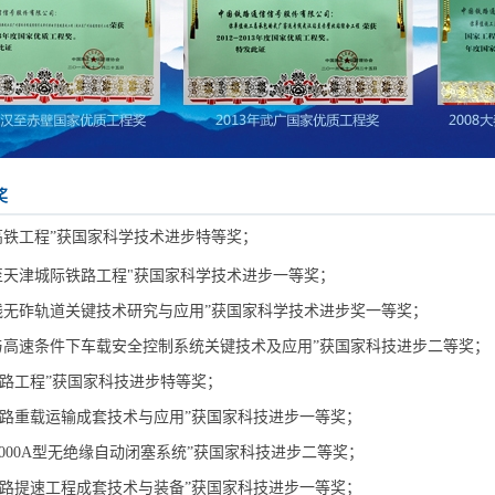
奖
京沪高铁工程”获国家科学技术进步特等奖；
北京至天津城际铁路工程"获国家科学技术进步一等奖；
遂渝线无砟轨道关键技术研究与应用”获国家科学技术进步奖一等奖；
复杂与高速条件下车载安全控制系统关键技术及应用”获国家科技进步二等奖；
藏铁路工程”获国家科技进步特等奖；
秦铁路重载运输成套技术与应用”获国家科技进步一等奖；
W-2000A型无绝缘自动闭塞系统”获国家科技进步二等奖；
国铁路提速工程成套技术与装备”获国家科技进步一等奖；