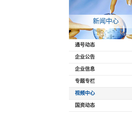
新闻中心
通号动态
企业公告
企业信息
专题专栏
视频中心
国资动态