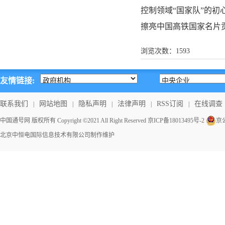
控制领域“国家队”的
擦亮中国高铁国家名片
浏览次数：
1593
友情链接:
联系我们
网站地图
隐私声明
法律声明
RSS订阅
在线调查
|
|
|
|
|
中国通号网 版权所有 Copyright ©2021 All Right Reserved
京ICP备18013495号-2
京公
北京中恒电国际信息技术有限公司
制作维护