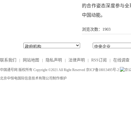
的合作姿态深度参与全
中国动能。
浏览次数：
1903
友情链接:
联系我们
网站地图
隐私声明
法律声明
RSS订阅
在线调查
|
|
|
|
|
中国通号网 版权所有 Copyright ©2021 All Right Reserved
京ICP备18013495号-2
京公
北京中恒电国际信息技术有限公司
制作维护