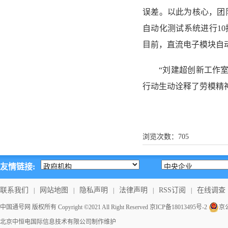
误差。以此为核心，团
自动化测试系统进行1
目前，直流电子模块自动
“刘建超创新工作
行动生动诠释了劳模精
浏览次数：
705
友情链接:
联系我们
网站地图
隐私声明
法律声明
RSS订阅
在线调查
|
|
|
|
|
中国通号网 版权所有 Copyright ©2021 All Right Reserved
京ICP备18013495号-2
京公
北京中恒电国际信息技术有限公司
制作维护