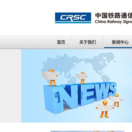
首页
关于我们
新闻中心