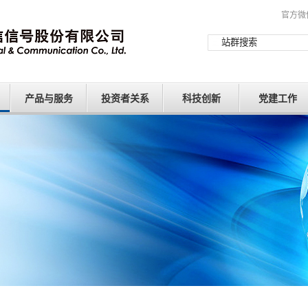
官方微
产品与服务
投资者关系
科技创新
党建工作