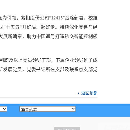
引领，紧扣股份公司“12415”战略部署，校准
司“十五五”开好局、起好步。持续深化党建与经
发展新篇章，助力中国通号打造轨交智能控制领
门副职及以上党员领导干部，下属企业领导班子成
、新发展党员，党委书记所在支部及联系点支部党
返回顶部