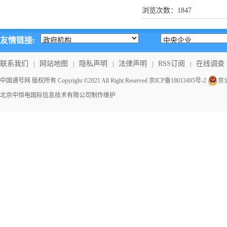
浏览次数：
1847
友情链接:
联系我们
网站地图
隐私声明
法律声明
RSS订阅
在线调查
|
|
|
|
|
中国通号网 版权所有 Copyright ©2021 All Right Reserved
京ICP备18013495号-2
京公
北京中恒电国际信息技术有限公司
制作维护