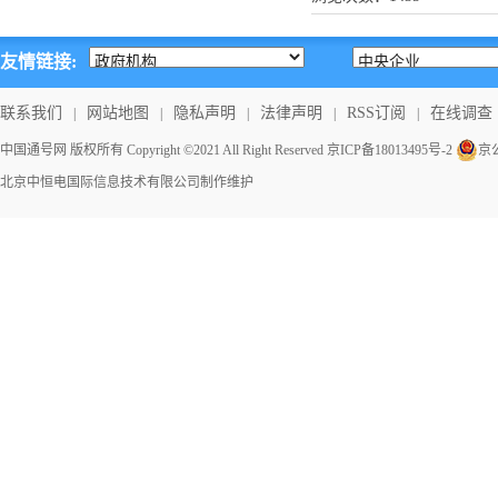
友情链接:
联系我们
网站地图
隐私声明
法律声明
RSS订阅
在线调查
|
|
|
|
|
中国通号网 版权所有 Copyright ©2021 All Right Reserved
京ICP备18013495号-2
京公
北京中恒电国际信息技术有限公司
制作维护