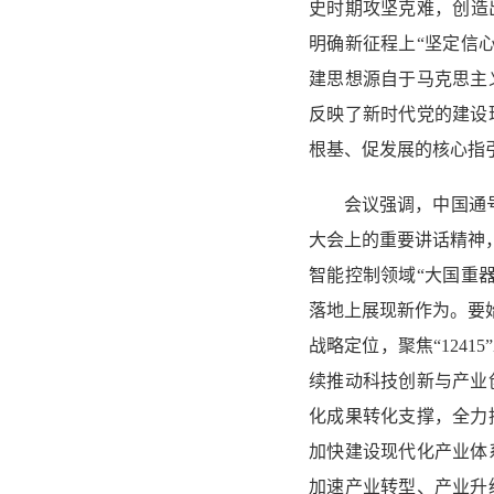
史时期攻坚克难，创造
明确新征程上“坚定信
建思想源自于马克思主
反映了新时代党的建设
根基、促发展的核心指
会议强调，中国通
大会上的重要讲话精神
智能控制领域“大国重
落地上展现新作为。要
战略定位，聚焦“124
续推动科技创新与产业
化成果转化支撑，全力
加快建设现代化产业体
加速产业转型、产业升