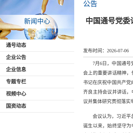
公告
中国通号党委
新闻中心
通号动态
发布时间：
2026-07-06
企业公告
7月6日，中国通
企业信息
会上的重要讲话精神，
专题专栏
书记在庆祝中国共产党
齐良主持会议并讲话，
视频中心
议并集体研究贯彻落实
国资动态
会议认为，习近平总
诞生以来，始终坚守为