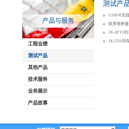
测试产
GSM-R
产品与服务
轨旁电参量
JX-ATT
JX-ITI
工程业绩
测试产品
其他产品
技术服务
业务展示
产品故事