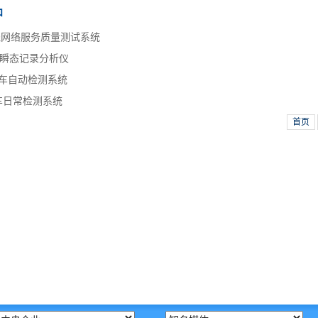
品
无线网络服务质量测试系统
瞬态记录分析仪
S列车自动检测系统
S列车日常检测系统
首页