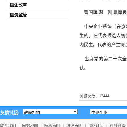
国企改革
曹国辉 温 刚 戴厚良
国资监管
中央企业系统（在京）
生的。在代表候选人初
内民主。代表的产生符
出席党的第二十次全
认。
浏览次数：
12444
友情链接:
联系我们
网站地图
隐私声明
法律声明
RSS订阅
在线调查
|
|
|
|
|