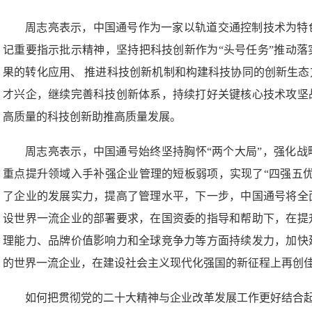
周志亮表示，中国通号作为一家以轨道交通控制技术为特
记重要指示批示精神，坚持把科技创新作为“头号任务”推动
果的转化应用、 推进科技创新机制和构建科技协同的创新生
才兴企，继续完善科技创新体系，持续打好关键核心技术攻坚
高质量的科技创新助推高质量发展。
周志亮表示，中国通号始终坚持胸怀“两个大局”，强化战
重点提升领域入手补强企业管理的短板弱项，实现了“四强五
了企业的发展实力，提高了管理水平，下一步，中国通号将全
设世界一流企业的部署要求，在国资委的指导和帮助下，在提
理能力、品牌价值影响力和全球竞争力等方面持续发力，加快
的世界一流企业，在建设社会主义现代化强国的新征程上再创
如何把贯彻党的二十大精神与企业改革发展工作更好结合