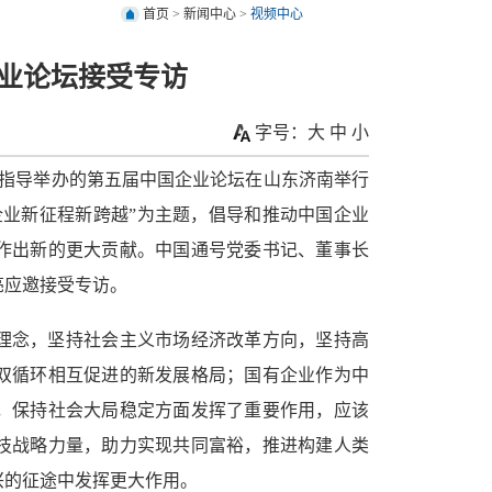
首页
>
新闻中心
>
视频中心
业论坛接受专访
字号：
大
中
小
社指导举办的第五届中国企业论坛在山东济南举行
企业新征程新跨越”为主题，倡导和推动中国企业
作出新的更大贡献。中国通号党委书记、董事长
亮应邀接受专访。
理念，坚持社会主义市场经济改革方向，坚持高
双循环相互促进的新发展格局；国有企业作为中
，保持社会大局稳定方面发挥了重要作用，应该
技战略力量，助力实现共同富裕，推进构建人类
兴的征途中发挥更大作用。