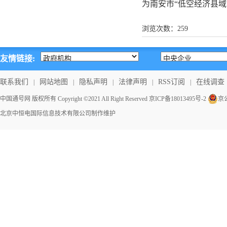
为南安市“低空经济县
浏览次数：
259
友情链接:
联系我们
网站地图
隐私声明
法律声明
RSS订阅
在线调查
|
|
|
|
|
中国通号网 版权所有 Copyright ©2021 All Right Reserved
京ICP备18013495号-2
京公
北京中恒电国际信息技术有限公司
制作维护