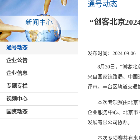
通号动态
“创客北京20
新闻中心
通号动态
发布时间：
2024-09-06
企业公告
8月30日，“创客
企业信息
来自国家铁路局、中国
专题专栏
评审。丰台区轨道交通
视频中心
本次专项赛由北京
国资动态
企业服务中心、北京市
发展有限公司协办。
本次专项赛共有来