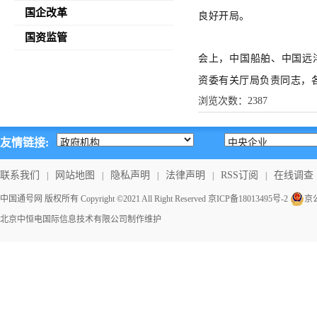
国企改革
良好开局。
国资监管
会上，中国船舶、中国远
资委有关厅局负责同志，
浏览次数：
2387
友情链接:
联系我们
网站地图
隐私声明
法律声明
RSS订阅
在线调查
|
|
|
|
|
中国通号网 版权所有 Copyright ©2021 All Right Reserved
京ICP备18013495号-2
京公
北京中恒电国际信息技术有限公司
制作维护