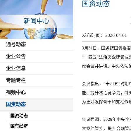
国资动态
新闻中心
发布时间：
2026-04-01
通号动态
3
月
31
日，
国务院国资委
企业公告
“十四五”法治央企建设成
席
会议
并讲话
。
中央依法
企业信息
专题专栏
会议指出，“十四五”时
视频中心
能、提升核心竞争力，补
为更好发挥骨干和支柱作
国资动态
国资动态
会议强调，2026年中央
国有经济
大案件管控、提升合规管