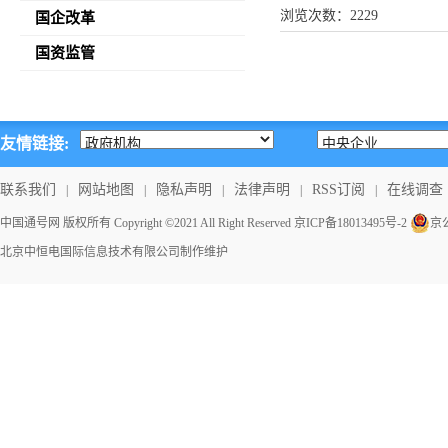
浏览次数：
2229
国企改革
国资监管
友情链接:
联系我们
网站地图
隐私声明
法律声明
RSS订阅
在线调查
|
|
|
|
|
中国通号网 版权所有 Copyright ©2021 All Right Reserved
京ICP备18013495号-2
京公
北京中恒电国际信息技术有限公司
制作维护