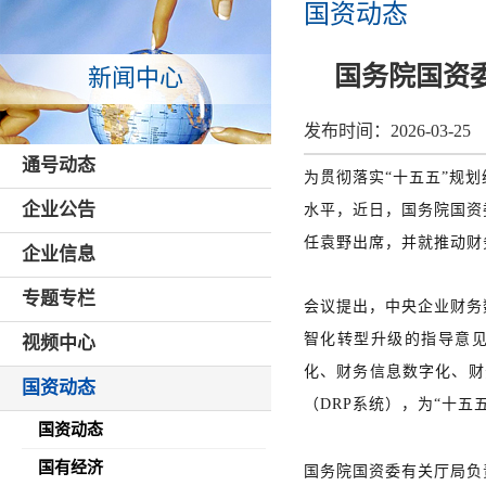
国资动态
国务院国资
新闻中心
发布时间：
2026-03-25
通号动态
为贯彻落实“十五五”规
企业公告
水平，近日，国务院国资
任袁野出席，并就推动财
企业信息
专题专栏
会议提出，中央企业财务
智化转型升级的指导意
视频中心
化、财务信息数字化、财
国资动态
（DRP系统），为“十
国资动态
国有经济
国务院国资委有关厅局负