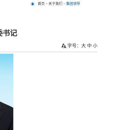
首页
>
关于我们
>
集团领导
委书记
字号：
大
中
小