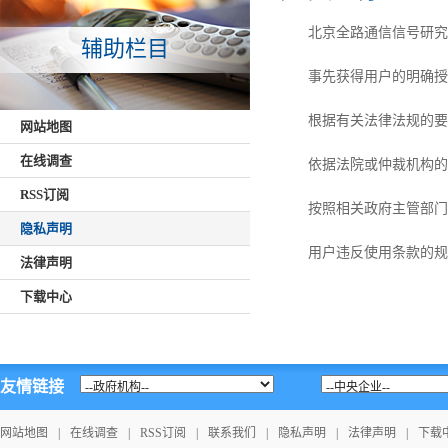
北京全路通信信号研究
辅助栏目
事先获得用户的明确授
根据有关法律法规的要
网站地图
在线调查
依据法院或仲裁机构的
RSS订阅
按照相关政府主管部门
隐私声明
用户违反使用条款的规
法律声明
下载中心
友情链接
网站地图
|
在线调查
|
RSS订阅
|
联系我们
|
隐私声明
|
法律声明
|
下载