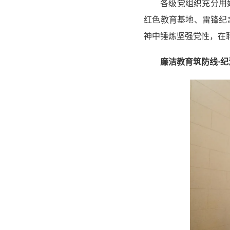
各级党组织充分用
红色教育基地、雷锋纪
神中锤炼坚强党性，在
廉洁教育筑防线·