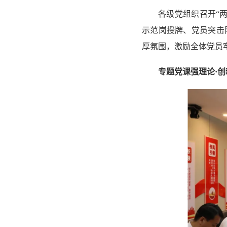
各级党组织召开“
示范岗授牌、党员突击
厚氛围，激励全体党员
专题党课强理论·