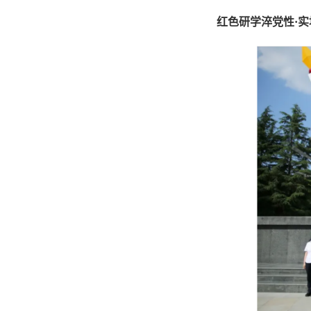
红色研学淬党性·