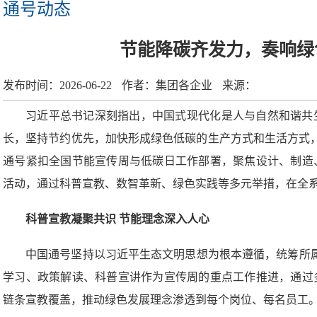
通号动态
节能降碳齐发力，奏响绿
发布时间：
2026-06-22
作者：
集团各企业
来源：
习近平总书记深刻指出，中国式现代化是人与自然和谐共
长，坚持节约优先，加快形成绿色低碳的生产方式和生活方式，稳
通号紧扣全国节能宣传周与低碳日工作部署，聚焦设计、制造
活动，通过科普宣教、数智革新、绿色实践等多元举措，在全
科普宣教凝聚共识 节能理念深入人心
中国通号坚持以习近平生态文明思想为根本遵循，统筹所属
学习、政策解读、科普宣讲作为宣传周的重点工作推进，通过
链条宣教覆盖，推动绿色发展理念渗透到每个岗位、每名员工