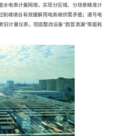
能水电表计量网络，实现分区域、分场景精准计
通过削峰填谷有效缓解用电高峰供需矛盾；通号电
老旧计量仪表，彻底整改设备“跑冒滴漏”等能耗