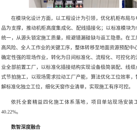
在模块化设计方面，以工程设计为引领，优化机柜布局与
品为支撑，推动机柜高度集成化、配线插接化；以标准模块为
统一，从源头锁定施工质量，规避错漏碰缺与返工隐患。在工
高风险、全人工作业的关键工序，整体转移至地面资源预配中心
确定性强的现场作业，转化为日间标准化、流程化、可控化的
业全部前置工厂，以标准化插接结构实现设备极简装配、线缆
式节拍施工，以现场需求拉动工厂产能，算法优化工位效率，
解标准化独立工位，细化天窗作业清单，实现施工有序可控。
依托全套精益四化施工体系落地，项目单站现场安装工日
40.22%。
数智深度融合