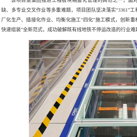
该项目是集团推进工程板块精益化管理的典范之一，面
缺、多专业交叉作业等多重难题，项目团队坚决落实“3361”
厂化生产、插接化作业、均衡化施工“四化”施工模式，创新重
快速组装”全新范式，成功破解既有线地铁不停运改造的行业难