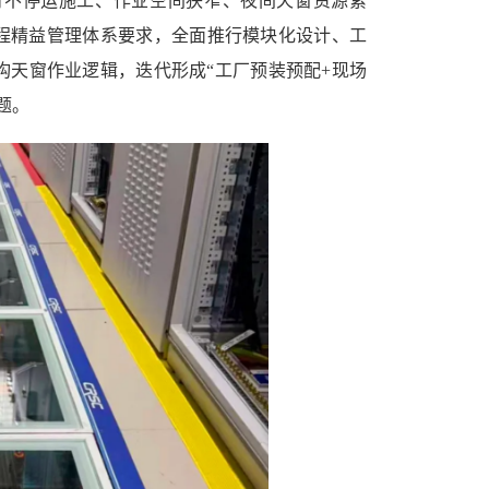
对不停运施工、作业空间狭窄、夜间天窗资源紧
工程精益管理体系要求，全面推行模块化设计、工
构天窗作业逻辑，迭代形成“工厂预装预配+现场
题。