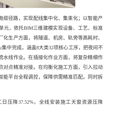
电缆径路，实现配线集中化、集束化；以智能产
单元，依托BIM三维建模实现设备、工艺、标准
厂化生产方面，将隧道、机房、轨旁等高耗时、
集中完成，涵盖8大类32项核心工序，把夜间不
流水线作业。在插接化作业方面，将复杂精细作
点对点精准对接。在均衡化施工方面，引入拉动
智能平台全程调控，保障供需精准匹配。同时拆
压降37.52%，全线安装施工天窗资源压降