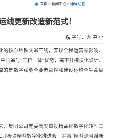
首页
>
新闻中心
>
通号动态
运线更新改造新范式！
字号：
大
中
小
南北的核心地铁交通干线，实现全程运营零影响、
中国通号“三位一体”优势，离不开模块化设计、
靠的是数字赋能全要素管控和建设运维全生命周
来，集团公司党委高度重视精益化数字化转型工
工业板块精益数字化推进会，并将“精益通号赋新