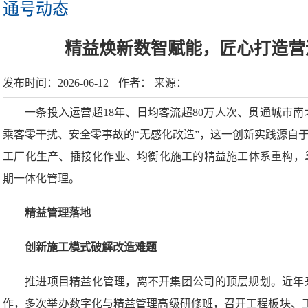
通号动态
精益焕新数智赋能，匠心打造营
发布时间：
2026-06-12
作者：
来源：
一条投入运营超18年、日均客流超80万人次、贯通城市
乘客零干扰、安全零事故的“无感化改造”，这一创新实践源自于
工厂化生产、插接化作业、均衡化施工的精益施工体系重构，
期一体化管理。
精益管理落地
创新施工模式破解改造难题
推进项目精益化管理，离不开集团公司的顶层规划。近年
作，多次举办数字化与精益管理高级研修班，召开工程板块、