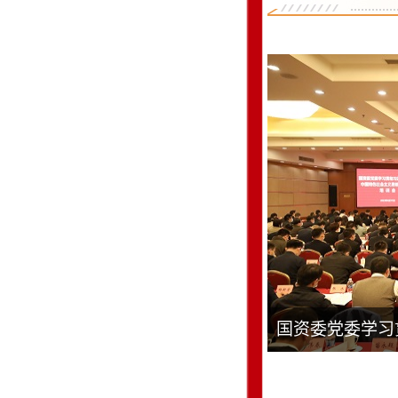
国资委党委学习
育领...