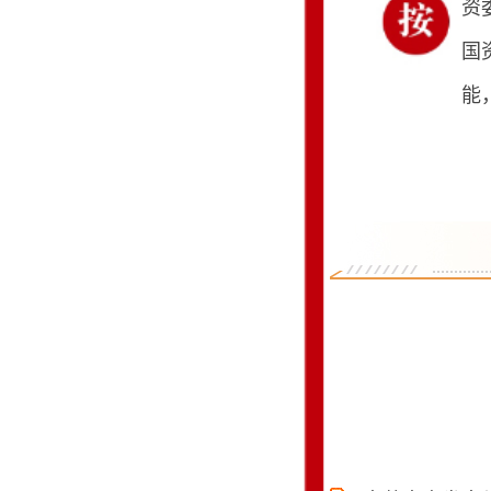
资
国
能