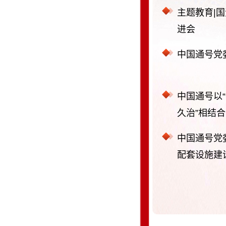
主题教育|
进会
中国通号党
中国通号以“
久治”相结合
中国通号党
配套设施建