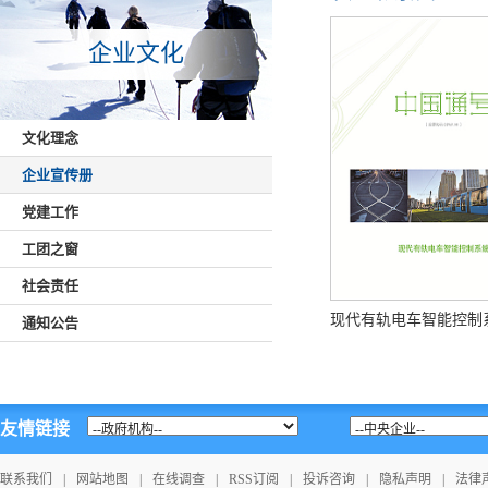
企业文化
文化理念
企业宣传册
党建工作
工团之窗
社会责任
现代有轨电车智能控制
通知公告
友情链接
联系我们
|
网站地图
|
在线调查
|
RSS订阅
|
投诉咨询
|
隐私声明
|
法律