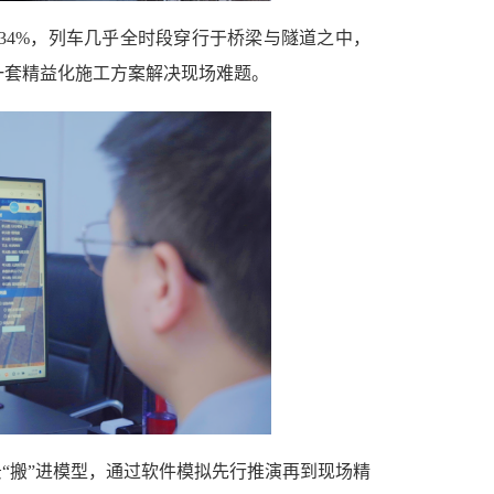
.34%，列车几乎全时段穿行于桥梁与隧道之中，
一套精益化施工方案解决现场难题。
景“搬”进模型，通过软件模拟先行推演再到现场精