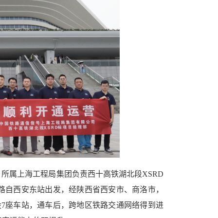
，所属上海工程局集团负责西十高铁湖北段XSRD
路自西安东站出发，经陕西省西安市、商洛市，
设7座车站，通车后，跨地区铁路交通网络得到进