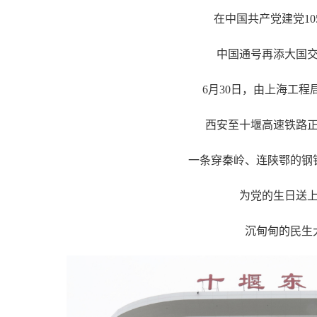
在中国共产党建党10
中国通号再添大国
6月30日，由上海工程
西安至十堰高速铁路
一条穿秦岭、连陕鄂的钢
为党的生日送
沉甸甸的民生