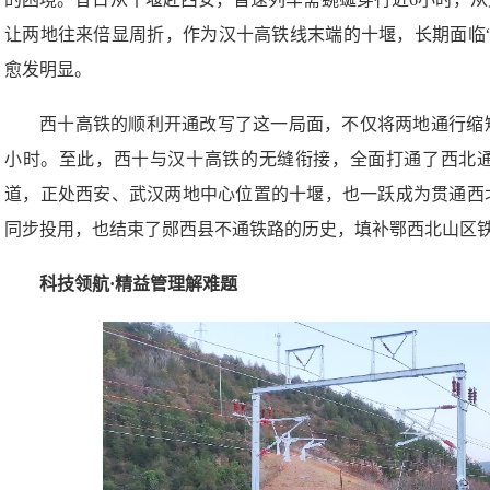
让两地往来倍显周折，作为汉十高铁线末端的十堰，长期面临
愈发明显。
西十高铁的顺利开通改写了这一局面，不仅将两地通行缩
小时。至此，西十与汉十高铁的无缝衔接，全面打通了西北
道，正处西安、武汉两地中心位置的十堰，也一跃成为贯通西
同步投用，也结束了郧西县不通铁路的历史，填补鄂西北山区
科技领航·精益管理解难题