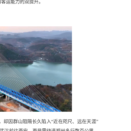
和客运能力的双提升。
，却因群山阻隔长久陷入“近在咫尺、远在天涯”
从武汉前往西安，更是需绕道郑州多行数百公里，