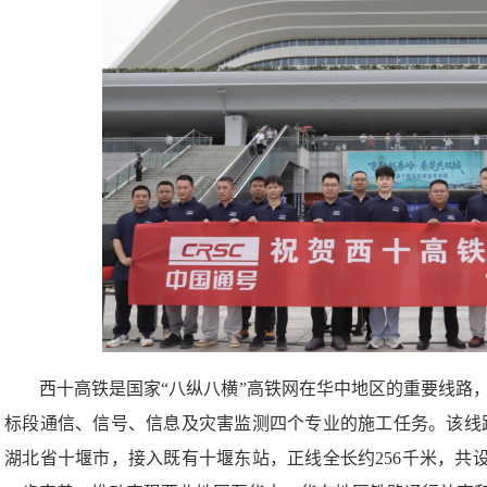
西十高铁是国家“八纵八横”高铁网在华中地区的重要线路
标段通信、信号、信息及灾害监测四个专业的施工任务。该线
湖北省十堰市，接入既有十堰东站，正线全长约256千米，共