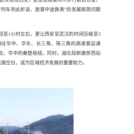
“列车到此折返、旅客中途换乘”的发展瓶颈问题
短至1小时左右，更让西安至武汉的时间压缩至3
通往华中、华东、长三角、珠三角的高速客运通
北、华中的秦楚枢纽。同时，湖北段新建郧西站
铁路空白，成为区域经济发展的重要助力。