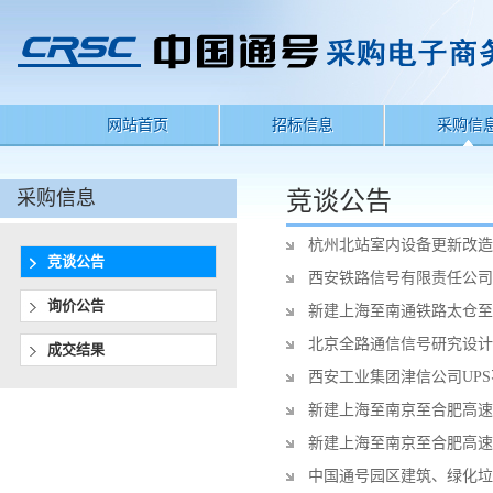
网站首页
招标信息
采购信
采购信息
竞谈公告
杭州北站室内设备更新改造
竞谈公告
西安铁路信号有限责任公司
询价公告
新建上海至南通铁路太仓至
北京全路通信信号研究设计院集团
成交结果
西安工业集团津信公司UP
新建上海至南京至合肥高速
新建上海至南京至合肥高速
中国通号园区建筑、绿化垃