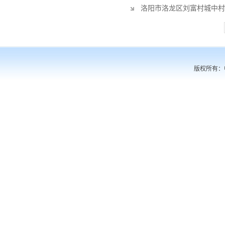
洛阳市洛龙区刘富村城中村
版权所有：